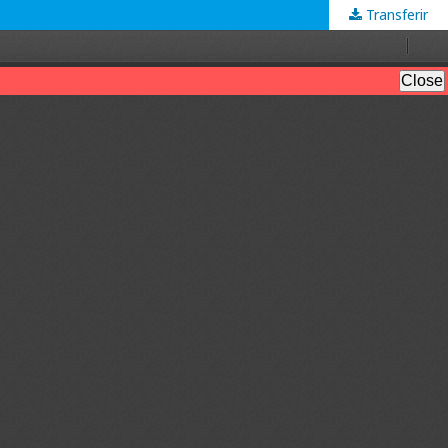
Transferir