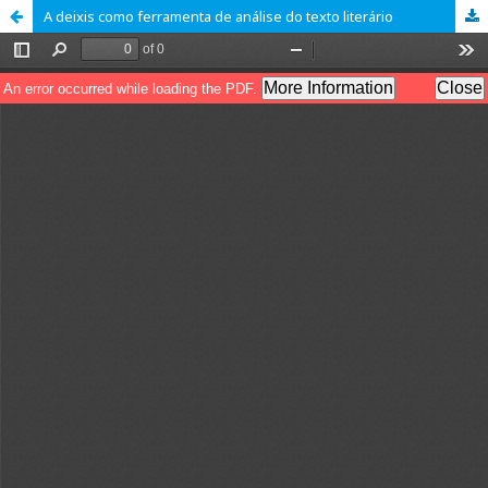
A deixis como ferramenta de análise do texto literário