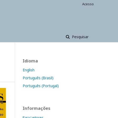
Acesso
Pesquisar
Idioma
English
Português (Brasil)
Português (Portugal)
Informações
Para Leitores