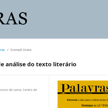
vras
/
Exempli Gratia
 análise do texto literário
cnico de Leiria; Centro de