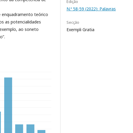
Edição
N.º 58-59 (2022): Palavras
 enquadramento teórico
os as potencialidades
Secção
 exemplo, ao soneto
Exempli Gratia
o”.