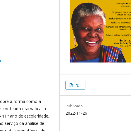
9
PDF
sobre a forma como a
Publicado
o conteúdo gramatical a
2022-11-26
 11.º ano de escolaridade,
 serviço da análise de
mento da competência de