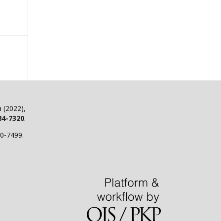
 (2022),
84-7320
.
70-7499.