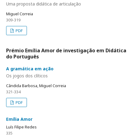
Uma proposta didática de articulação
Miguel Correia
309-319
PDF
Prémio Emília Amor de investigação em Didática
do Português
A gramática em ação
Os jogos dos clíticos
Cândida Barbosa, Miguel Correia
321-334
PDF
Emília Amor
Luí­s Filipe Redes
335