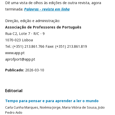
Dê uma vista de olhos às edições de outra revista, agora
terminada:
Palavras - revista em linha
Direção, edição e administração:
Associação de Professores de Português
Rua C2, Lote 7 - R/C - 9
1070-023 Lisboa
Tel.: (+351) 213.861.766 Faxe: (+351) 213.861.819
www.app.pt
aprofport@app.pt
Publicado:
2026-03-10
Editorial
Tempo para pensar e para aprender a ler o mundo
Carla Cunha Marques, Noémia Jorge, Maria Vitória de Sousa, João
Pedro Aido