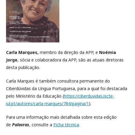
Carla Marques,
membro da direção da APP, e
Noémia
Jorge
, sócia e colaboradora da APP, são as atuais diretoras
desta publicação.
Carla Marques é também consultora permanente do
Ciberdúvidas da Língua Portuguesa, para a qual foi destacada
pelo Ministério da Educação (
https://ciberduvidas.iscte-
iul.pt/autores/carla-marques/784/pagina/1
).
Para uma informação mais detalhada sobre esta edição
de
Palavras
, consulte a
Ficha técnica
.