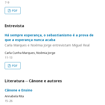
7-9
PDF
Entrevista
Há sempre esperança, o sebastianismo é a prova de
que a esperança nunca acaba
Carla Marques e Noémia Jorge entrevistam Miguel Real
Carla Cunha Marques, Noémia Jorge
11-13
PDF
Literatura ─ Cânone e autores
Cânone e Ensino
Annabela Rita
15-26