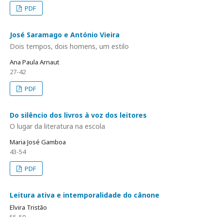
PDF
José Saramago e António Vieira
Dois tempos, dois homens, um estilo
Ana Paula Arnaut
27-42
PDF
Do silêncio dos livros à voz dos leitores
O lugar da literatura na escola
Maria José Gamboa
43-54
PDF
Leitura ativa e intemporalidade do cânone
Elvira Tristão