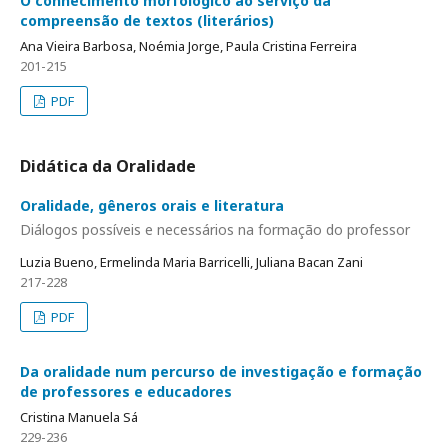
O conhecimento morfológico ao serviço da
compreensão de textos (literários)
Ana Vieira Barbosa, Noémia Jorge, Paula Cristina Ferreira
201-215
PDF
Didática da Oralidade
Oralidade, gêneros orais e literatura
Diálogos possíveis e necessários na formação do professor
Luzia Bueno, Ermelinda Maria Barricelli, Juliana Bacan Zani
217-228
PDF
Da oralidade num percurso de investigação e formação
de professores e educadores
Cristina Manuela Sá
229-236