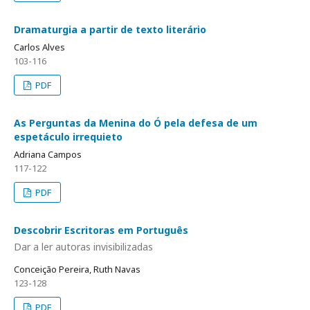
Dramaturgia a partir de texto literário
Carlos Alves
103-116
PDF
As Perguntas da Menina do Ó pela defesa de um
espetáculo irrequieto
Adriana Campos
117-122
PDF
Descobrir Escritoras em Português
Dar a ler autoras invisibilizadas
Conceição Pereira, Ruth Navas
123-128
PDF