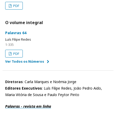
PDF
O volume integral
Palavras 64
Luí­s Filipe Redes
1-335
PDF
Ver Todos os Números
Diretoras
: Carla Marques e Noémia Jorge
Editores Executivos
: Luís Filipe Redes, João Pedro Aido,
Maria Vitória de Sousa e Paulo Feytor Pinto
Palavras - revista em linha