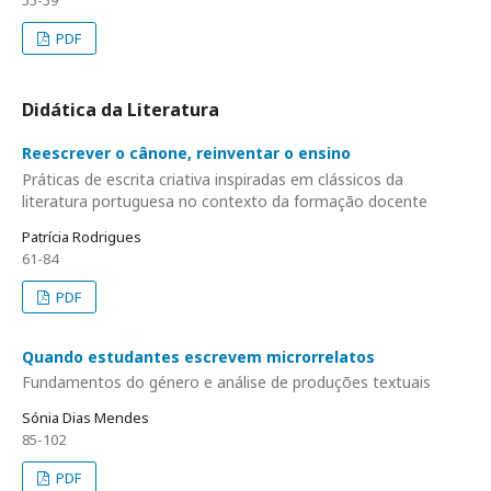
55-59
PDF
Didática da Literatura
Reescrever o cânone, reinventar o ensino
Práticas de escrita criativa inspiradas em clássicos da
literatura portuguesa no contexto da formação docente
Patrícia Rodrigues
61-84
PDF
Quando estudantes escrevem microrrelatos
Fundamentos do género e análise de produções textuais
Sónia Dias Mendes
85-102
PDF