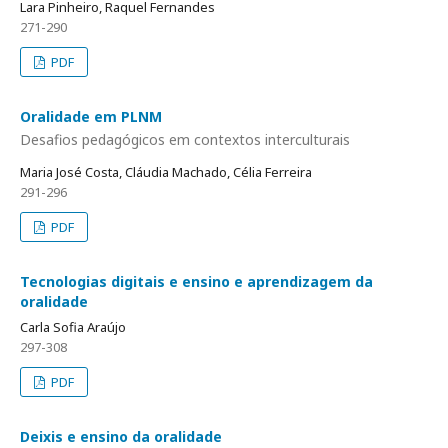
Lara Pinheiro, Raquel Fernandes
271-290
PDF
Oralidade em PLNM
Desafios pedagógicos em contextos interculturais
Maria José Costa, Cláudia Machado, Célia Ferreira
291-296
PDF
Tecnologias digitais e ensino e aprendizagem da
oralidade
Carla Sofia Araújo
297-308
PDF
Deixis e ensino da oralidade