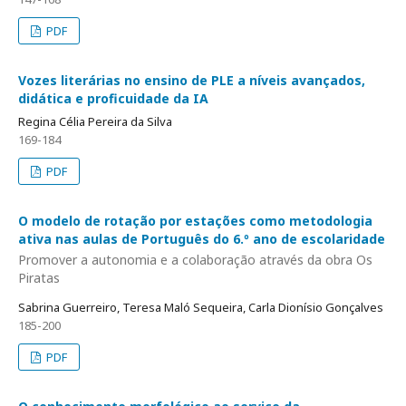
PDF
Vozes literárias no ensino de PLE a níveis avançados,
didática e proficuidade da IA
Regina Célia Pereira da Silva
169-184
PDF
O modelo de rotação por estações como metodologia
ativa nas aulas de Português do 6.º ano de escolaridade
Promover a autonomia e a colaboração através da obra Os
Piratas
Sabrina Guerreiro, Teresa Maló Sequeira, Carla Dionísio Gonçalves
185-200
PDF