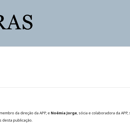
membro da direção da APP, e
Noémia Jorge
, sócia e colaboradora da APP,
as desta publicação.