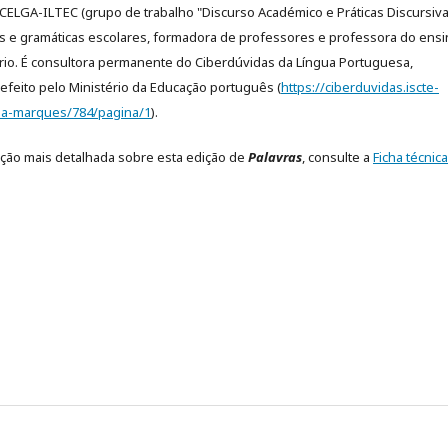
CELGA-ILTEC (grupo de trabalho "Discurso Académico e Práticas Discursiva
s e gramáticas escolares, formadora de professores e professora do ens
rio. É consultora permanente do Ciberdúvidas da Língua Portuguesa,
efeito pelo Ministério da Educação português (
https://ciberduvidas.iscte-
arla-marques/784/pagina/1
).
ção mais detalhada sobre esta edição de
Palavras
, consulte a
Ficha técnica