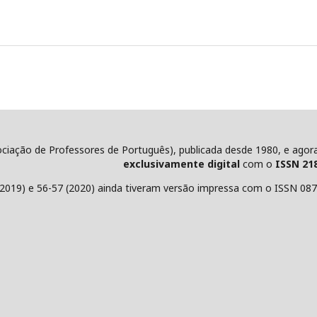
ociação de Professores de Português), publicada desde 1980, e agora
exclusivamente digital
com o
ISSN 21
2019) e 56-57 (2020) ainda tiveram versão impressa com o ISSN 08