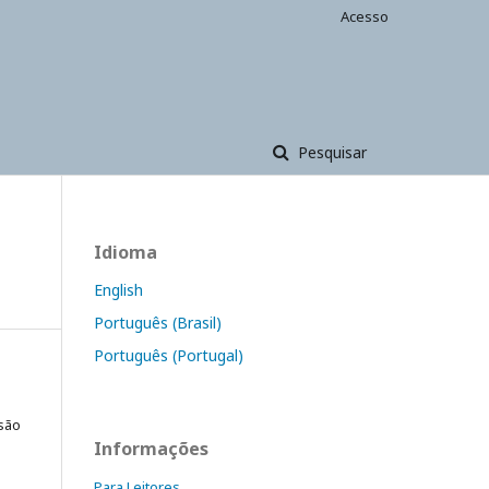
Acesso
Pesquisar
Idioma
English
Português (Brasil)
Português (Portugal)
 são
Informações
Para Leitores