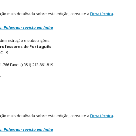
ção mais detalhada sobre esta edição, consulte a
Ficha técnica
.
: Palavras - revista em linha
administração e subscrições:
Professores de Português
C - 9
61.766 Faxe: (+351) 213.861.819
t
ção mais detalhada sobre esta edição, consulte a
Ficha técnica
.
: Palavras - revista em linha