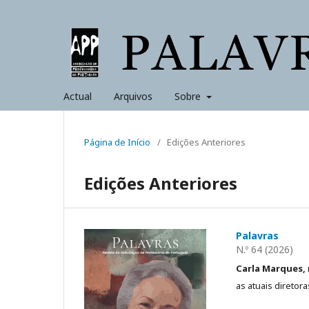
Actual
Arquivos
Sobre
Página de Início
/
Edições Anteriores
Edições Anteriores
Palavras
N.º 64 (2026)
Carla Marques,
as atuais diretor