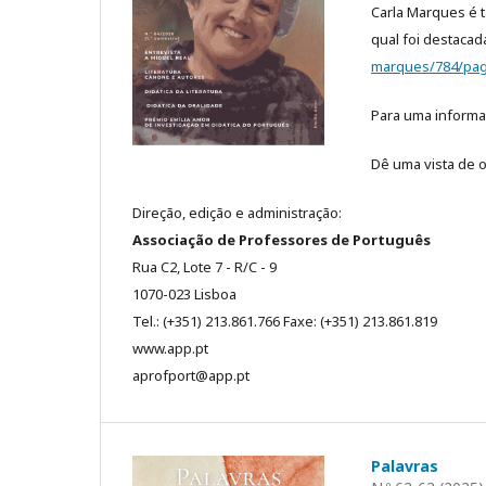
Carla Marques é 
qual foi destacad
marques/784/pag
Para uma informa
Dê uma vista de o
Direção, edição e administração:
Associação de Professores de Português
Rua C2, Lote 7 - R/C - 9
1070-023 Lisboa
Tel.: (+351) 213.861.766 Faxe: (+351) 213.861.819
www.app.pt
aprofport@app.pt
Palavras