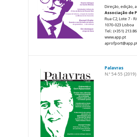
Direção, edição, 
Associação de 
Rua C2, Lote 7 - R/
1070-023 Lisboa
Tel.: (+351) 213.8
www.app.pt
aprofport@app.p
Palavras
N.º 54-55 (2019)