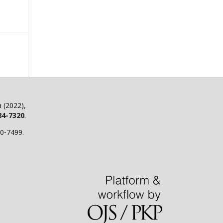
 (2022),
84-7320
.
70-7499.