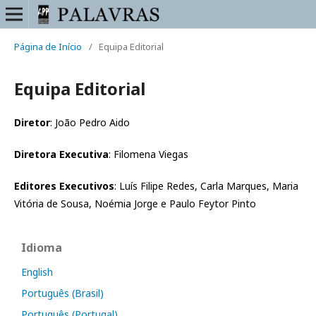
Página de Início
/
Equipa Editorial
Equipa Editorial
Diretor
: João Pedro Aido
Diretora Executiva
: Filomena Viegas
Editores Executivos
: Luís Filipe Redes, Carla Marques, Maria
Vitó
ria de Sousa, Noémia Jorge e Paulo Feytor Pinto
Idioma
English
Português (Brasil)
Português (Portugal)