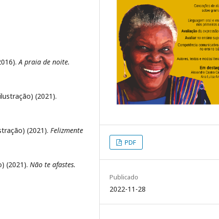
2016).
A praia de noite.
ilustração) (2021).
ustração) (2021).
Felizmente
PDF
o) (2021).
Não te afastes.
Publicado
2022-11-28