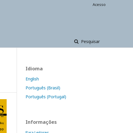
Acesso
Pesquisar
Idioma
English
Português (Brasil)
Português (Portugal)
Informações
Para Leitores