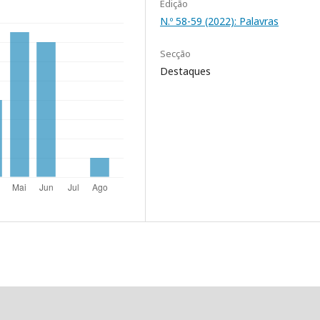
Edição
N.º 58-59 (2022): Palavras
Secção
Destaques