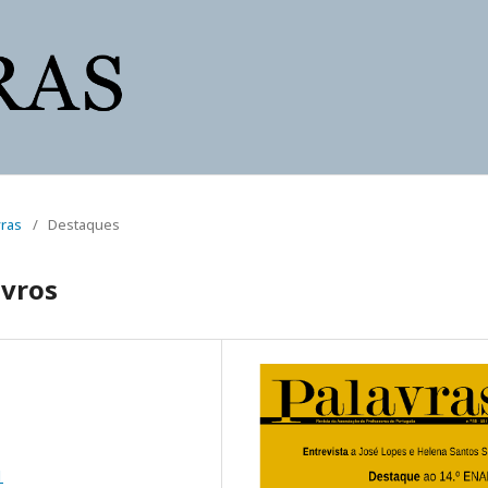
vras
/
Destaques
ivros
1