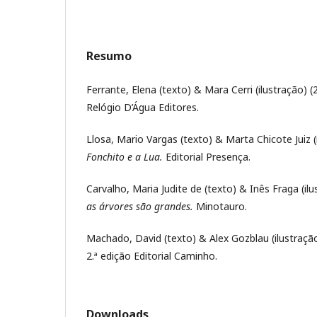
Resumo
Ferrante, Elena (texto) & Mara Cerri (ilustração) (
Relógio D’Água Editores.
Llosa, Mario Vargas (texto) & Marta Chicote Juiz (
Fonchito e a Lua.
Editorial Presença.
Carvalho, Maria Judite de (texto) & Inês Fraga (il
as árvores são grandes.
Minotauro.
Machado, David (texto) & Alex Gozblau (ilustraçã
2.ª edição Editorial Caminho.
Downloads