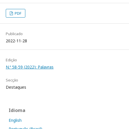
PDF
Publicado
2022-11-28
Edição
N.º 58-59 (2022): Palavras
Secção
Destaques
Idioma
English
Português (Brasil)