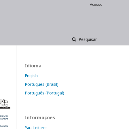
Acesso
Pesquisar
Idioma
English
Português (Brasil)
Português (Portugal)
Informações
Para Leitores