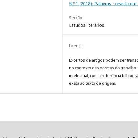
N.º 1 (2018): Palavras - revista em 
Secção
Estudos literários
Licença
Excertos de artigos podem ser transc
no contexto das normas do trabalho
intelectual, com a referência bilbiográ
exata ao texto de origem.