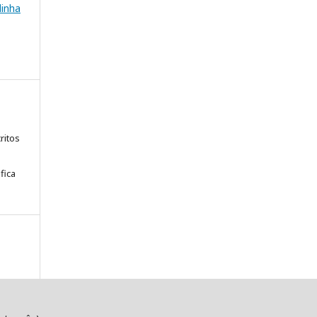
linha
ritos
fica