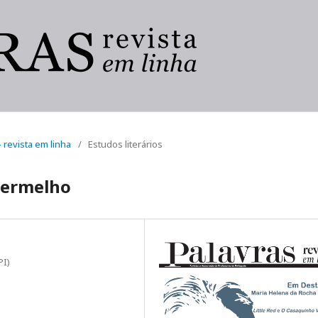
- revista em linha
/
Estudos literários
Vermelho
PI)