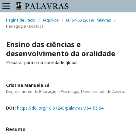
Página de Início
/
Arquivos
/
N.º 54-55 (2019): Palavras
/
Pedagogia / Didática
Ensino das ciências e
desenvolvimento da oralidade
Preparar para uma sociedade global
Cristina Manuela Sá
Departamento de Educação e Psicologia, Universidade de Aveiro.
DOI:
https://doi.org/10.61248/palavras.vi54-55.64
Resumo